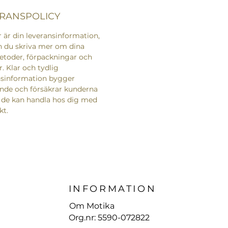
RANSPOLICY
 är din leveransinformation,
n du skriva mer om dina
etoder, förpackningar och
r. Klar och tydlig
nsinformation bygger
ende och försäkrar kunderna
 de kan handla hos dig med
kt.
INFORMATION
Om Motika
Org.nr: 5590-072822