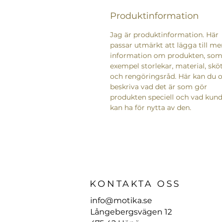
Produktinformation
Jag är produktinformation. Här
passar utmärkt att lägga till me
information om produkten, som 
exempel storlekar, material, sköt
och rengöringsråd. Här kan du 
beskriva vad det är som gör
produkten speciell och vad kun
kan ha för nytta av den.
KONTAKTA OSS
info@motika.se
Långebergsvägen 12