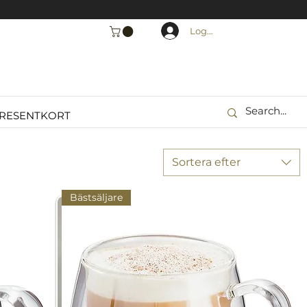
Logga in
RESENTKORT
Sortera efter
Bästsäljare