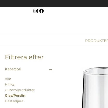
PRODUKTE
Filtrera efter
Kategori
Alla
Hinkar
Gummiprodukter
Glas/Porslin
Bästsäljare