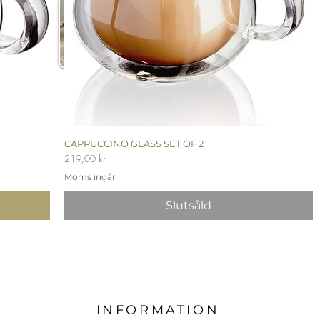
CAPPUCCINO GLASS SET OF 2
Snabbvisning
Pris
219,00 kr
Moms ingår
Slutsåld
INFORMATION